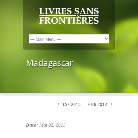
Madagascar
LSF 2015
Haïti 2013
Date:
Mai 02, 2015